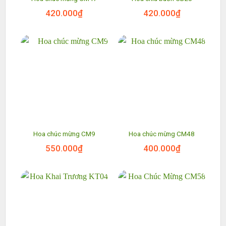
420.000
₫
420.000
₫
Hoa chúc mừng CM9
Hoa chúc mừng CM48
550.000
₫
400.000
₫