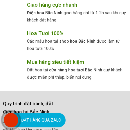
Giao hàng cực nhanh
Điện hoa Bắc Ninh
giao hàng chỉ từ 1-2h sau khi quý
khách đặt hàng
Hoa Tươi 100%
Các mẫu hoa tại
shop hoa Bắc Ninh
được làm từ
hoa tươi 100%
Mua hàng siêu tiết kiệm
Đặt hoa tại
cửa hàng hoa tươi Bắc Ninh
quý khách
được miễn phí thiệp, biển nội dung
Quy trình đặt bánh, đặt
điện hoa tại Bắc Ninh:
ĐẶT HÀNG QUA ZALO
- Nhận giao hoa tận nơi theo yêu
cầu tất cả cả khu vực quanh Bắc