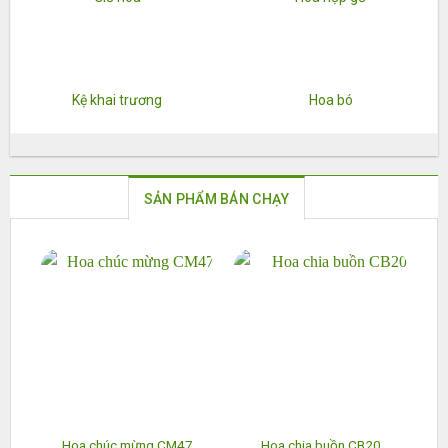
Kệ khai trương
Hoa bó
SẢN PHẨM BÁN CHẠY
Hoa chúc mừng CM47
Hoa chia buồn CB20