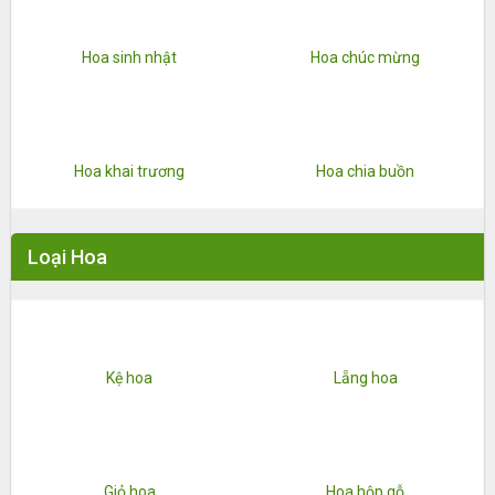
Hoa sinh nhật
Hoa chúc mừng
Hoa khai trương
Hoa chia buồn
Loại Hoa
Kệ hoa
Lẵng hoa
Giỏ hoa
Hoa hộp gỗ