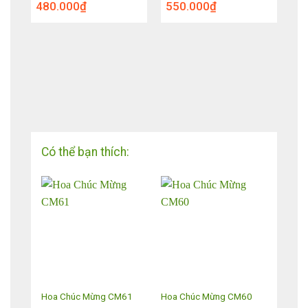
480.000
₫
550.000
₫
Có thể bạn thích:
T23
Hoa Chúc Mừng CM61
Hoa Chúc Mừng CM60