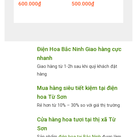
600.000
₫
500.000
₫
Điện Hoa Bắc Ninh
Giao hàng cực
nhanh
Giao hàng từ 1-2h sau khi quý khách đặt
hàng
Mua hàng siêu tiết kiệm tại điện
hoa Từ Sơn
Rẻ hơn từ 10% – 30% so với giá thị trường
Cửa hàng hoa tươi tại thị xã Từ
Sơn
Sản phẩm
điện hoa tại Bắc Ninh
được làm