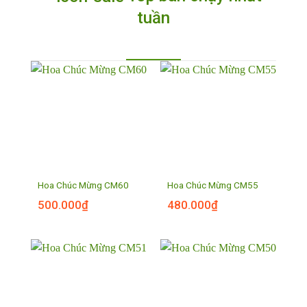
tuần
Hoa Chúc Mừng CM60
Hoa Chúc Mừng CM55
500.000
₫
480.000
₫