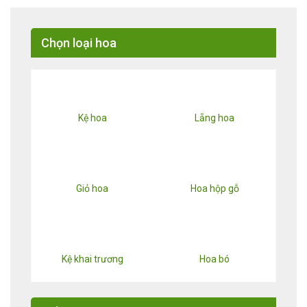
Chọn loại hoa
Kệ hoa
Lẵng hoa
Giỏ hoa
Hoa hộp gỗ
Kệ khai trương
Hoa bó