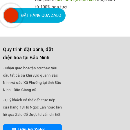
từ 100% hoa tươi
ĐẶT HÀNG QUA ZALO
Quy trình đặt bánh, đặt
điện hoa tại Bắc Ninh:
- Nhận giao hoa tận nơi theo yêu
cầu tất cả cả khu vực quanh Bắc
Ninh và các Xã Phường tại tỉnh Bắc
Ninh - Bắc Giang cũ
- Quý khách có thể đến trực tiếp
cửa hàng 18 Hồ Ngọc Lân hoặc liên
hệ qua Zalo để được tư vấn chi tiết.
💬 Liên hệ Zalo: