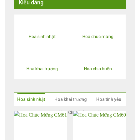
Kiểu dáng
Hoa sinh nhật
Hoa chúc mừng
Hoa khai trương
Hoa chia buồn
Hoa sinh nhật
Hoa khai trương
Hoa tình yêu
Hoa Chia Buồn
Hoa cô dâu