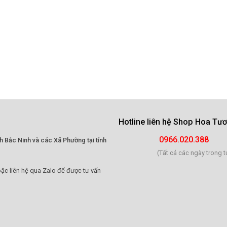
Hotline liên hệ
Shop Hoa Tươi
0966.020.388
h Bắc Ninh và các Xã Phường tại tỉnh
(Tất cả các ngày trong t
ặc liên hệ qua Zalo để được tư vấn