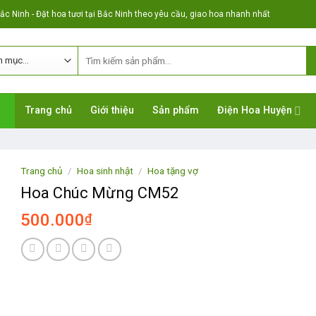
c Ninh - Đặt hoa tươi tại Bắc Ninh theo yêu cầu, giao hoa nhanh nhất
Trang chủ
Giới thiệu
Sản phẩm
Điện Hoa Huyện
Trang chủ
/
Hoa sinh nhật
/
Hoa tặng vợ
Hoa Chúc Mừng CM52
500.000
₫