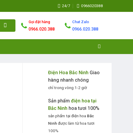
24/7
0966020388
Gọi đặt hàng
Chat Zalo
0966.020.388
0966.020.388
Điện Hoa Bắc Ninh
Giao
hàng nhanh chóng
chỉ trong vòng 1-2 giờ
Sản phẩm
điện hoa tại
Bắc Ninh
hoa tươi 100%
sản phẩm tại điện hoa
Bắc
Ninh
được làm từ hoa tươi
100%