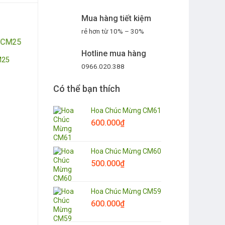
Mua hàng tiết kiệm
rẻ hơn từ 10% – 30%
Hotline mua hàng
M25
0966.020.388
Có thể bạn thích
Hoa Chúc Mừng CM61
600.000
₫
Hoa Chúc Mừng CM60
500.000
₫
Hoa Chúc Mừng CM59
600.000
₫