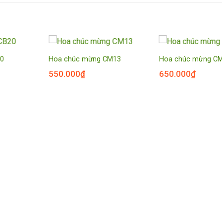
20
Hoa chúc mừng CM13
Hoa chúc mừng C
550.000
₫
650.000
₫