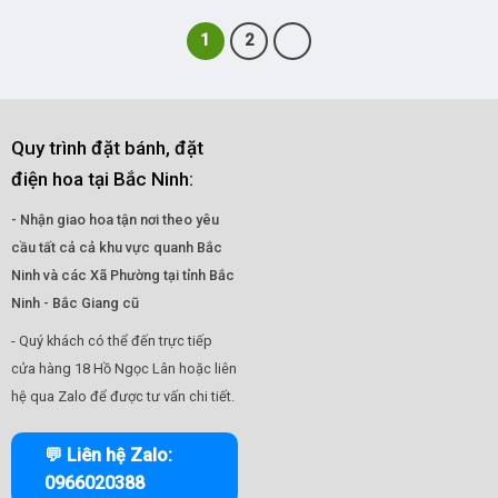
1
2
Quy trình đặt bánh, đặt
điện hoa tại Bắc Ninh:
- Nhận giao hoa tận nơi theo yêu
cầu tất cả cả khu vực quanh Bắc
Ninh và các Xã Phường tại tỉnh Bắc
Ninh - Bắc Giang cũ
- Quý khách có thể đến trực tiếp
cửa hàng 18 Hồ Ngọc Lân hoặc liên
hệ qua Zalo để được tư vấn chi tiết.
💬 Liên hệ Zalo:
0966020388