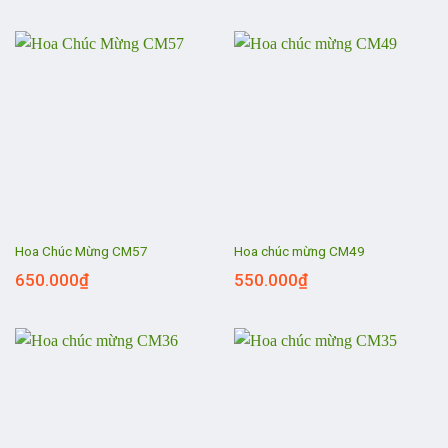
Hoa Chúc Mừng CM57
Hoa chúc mừng CM49
650.000
₫
550.000
₫