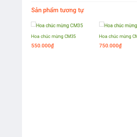
Sản phẩm tương tự
CM20
Hoa chúc mừng CM35
Hoa chúc mừng C
550.000
₫
750.000
₫