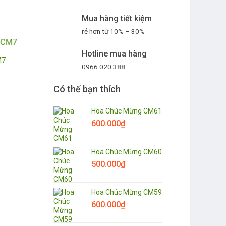
Mua hàng tiết kiệm
rẻ hơn từ 10% – 30%
Hotline mua hàng
M7
0966.020.388
Có thể bạn thích
Hoa Chúc Mừng CM61
600.000
₫
Hoa Chúc Mừng CM60
500.000
₫
Hoa Chúc Mừng CM59
600.000
₫