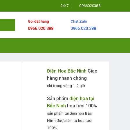
24/7
0966020388
Gọi đặt hàng
Chat Zalo
0966.020.388
0966.020.388
Điện Hoa Bắc Ninh
Giao
hàng nhanh chóng
chỉ trong vòng 1-2 giờ
Sản phẩm
điện hoa tại
Bắc Ninh
hoa tươi 100%
sản phẩm tại điện hoa
Bắc
Ninh
được làm từ hoa tươi
100%