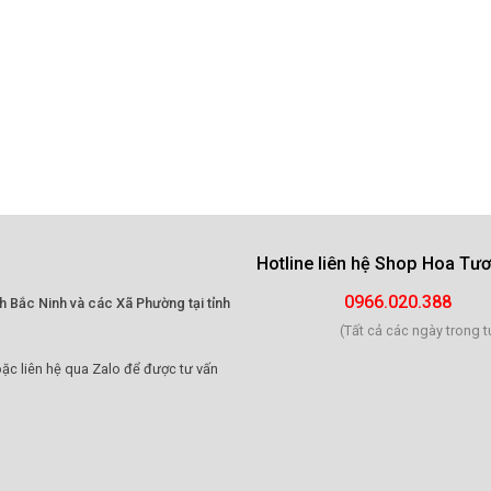
Hotline liên hệ
Shop Hoa Tươi
0966.020.388
h Bắc Ninh và các Xã Phường tại tỉnh
(Tất cả các ngày trong t
ặc liên hệ qua Zalo để được tư vấn