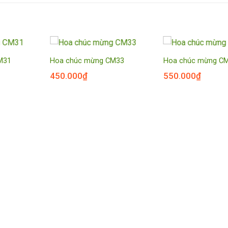
M31
Hoa chúc mừng CM33
Hoa chúc mừng C
450.000
₫
550.000
₫