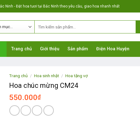
c Ninh - Đặt hoa tươi tại Bắc Ninh theo yêu cầu, giao hoa nhanh nhất
Trang chủ
Giới thiệu
Sản phẩm
Điện Hoa Huyện
Trang chủ
/
Hoa sinh nhật
/
Hoa tặng vợ
Hoa chúc mừng CM24
550.000
₫