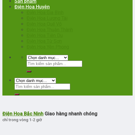
Sản phẩm
Điện Hoa Huyện
Điện Hoa Gia Bình
Điện Hoa Lương Tài
Điện Hoa Quế Võ
Điện Hoa Thuận Thành
Điện Hoa Tiên Du
Điện Hoa Từ Sơn
Điện Hoa Yên Phong
Điện Hoa Bắc Ninh
Giao hàng nhanh chóng
chỉ trong vòng 1-2 giờ