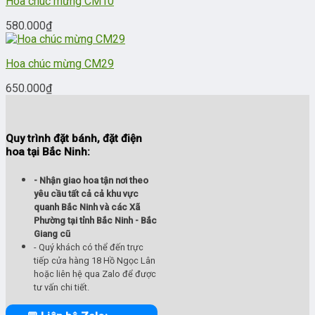
Hoa chúc mừng CM10
580.000
₫
Hoa chúc mừng CM29
650.000
₫
Quy trình đặt bánh, đặt điện
hoa tại Bắc Ninh:
- Nhận giao hoa tận nơi theo
yêu cầu tất cả cả khu vực
quanh Bắc Ninh và các Xã
Phường tại tỉnh Bắc Ninh - Bắc
Giang cũ
- Quý khách có thể đến trực
tiếp cửa hàng 18 Hồ Ngọc Lân
hoặc liên hệ qua Zalo để được
tư vấn chi tiết.