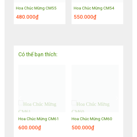
Hoa Chúc Mừng CM55
Hoa Chúc Mừng CM54
480.000
₫
550.000
₫
Có thể bạn thích:
T23
Hoa Chúc Mừng CM61
Hoa Chúc Mừng CM60
600.000
₫
500.000
₫