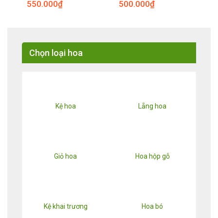
550.000
₫
500.000
₫
Chọn loại hoa
Kệ hoa
Lẵng hoa
Giỏ hoa
Hoa hộp gỗ
Kệ khai trương
Hoa bó