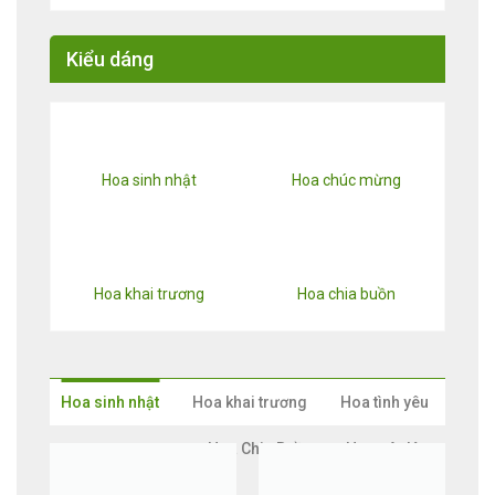
Kiểu dáng
Hoa sinh nhật
Hoa chúc mừng
Hoa khai trương
Hoa chia buồn
Hoa sinh nhật
Hoa khai trương
Hoa tình yêu
Hoa Chia Buồn
Hoa cô dâu