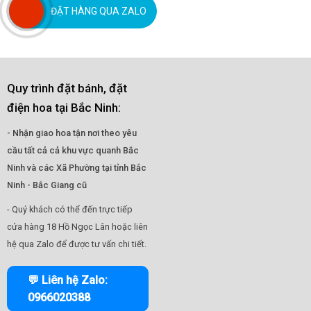
ĐẶT HÀNG QUA ZALO
Quy trình đặt bánh, đặt
điện hoa tại Bắc Ninh:
- Nhận giao hoa tận nơi theo yêu
cầu tất cả cả khu vực quanh Bắc
Ninh và các Xã Phường tại tỉnh Bắc
Ninh - Bắc Giang cũ
- Quý khách có thể đến trực tiếp
cửa hàng 18 Hồ Ngọc Lân hoặc liên
hệ qua Zalo để được tư vấn chi tiết.
💬 Liên hệ Zalo:
0966020388