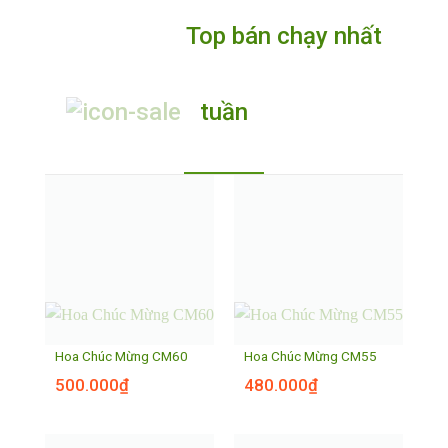
Top bán chạy nhất
tuần
Hoa Chúc Mừng CM60
Hoa Chúc Mừng CM55
500.000
₫
480.000
₫