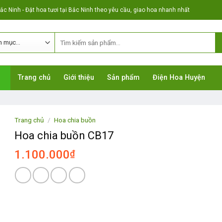
c Ninh - Đặt hoa tươi tại Bắc Ninh theo yêu cầu, giao hoa nhanh nhất
Trang chủ
Giới thiệu
Sản phẩm
Điện Hoa Huyện
Trang chủ
/
Hoa chia buồn
Hoa chia buồn CB17
1.100.000
₫