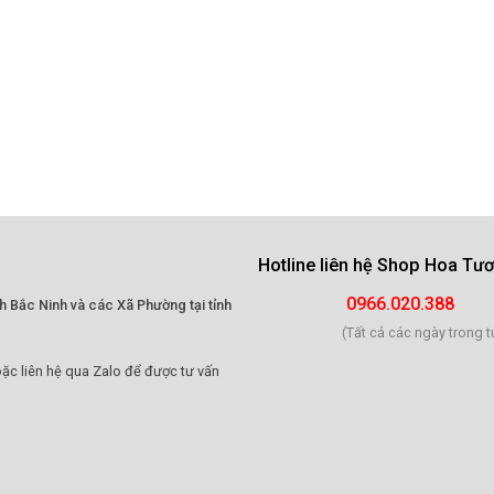
Hotline liên hệ
Shop Hoa Tươi
0966.020.388
h Bắc Ninh và các Xã Phường tại tỉnh
(Tất cả các ngày trong t
ặc liên hệ qua Zalo để được tư vấn