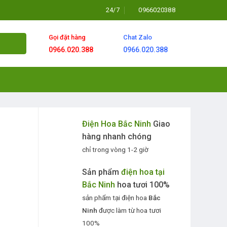
24/7
0966020388
Gọi đặt hàng
Chat Zalo
0966.020.388
0966.020.388
Điện Hoa Bắc Ninh
Giao
hàng nhanh chóng
chỉ trong vòng 1-2 giờ
Sản phẩm
điện hoa tại
Bắc Ninh
hoa tươi 100%
sản phẩm tại điện hoa
Bắc
Ninh
được làm từ hoa tươi
100%