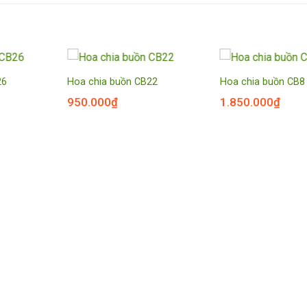
26
Hoa chia buồn CB22
Hoa chia buồn CB8
950.000
₫
1.850.000
₫