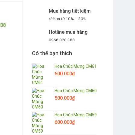
Mua hàng tiết kiệm
rẻ hơn từ 10% – 30%
Hotline mua hàng
0966.020.388
Có thể bạn thích
Hoa Chúc Mừng CM61
600.000
₫
Hoa Chúc Mừng CM60
500.000
₫
Hoa Chúc Mừng CM59
600.000
₫